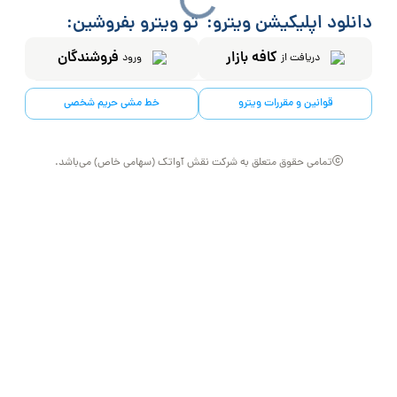
دانلود اپلیکیشن ویترو:
تو ویترو بفروشین:
کافه بازار
فروشندگان
دریافت از
ورود
قوانین و مقررات ویترو
خط مشی حریم شخصی
تمامی حقوق متعلق به شرکت نقش آواتک (سهامی خاص) می‌باشد.