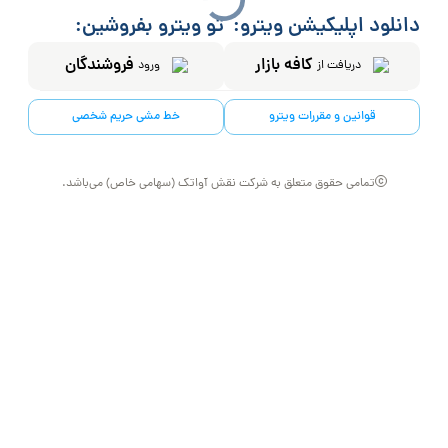
دانلود اپلیکیشن ویترو:
تو ویترو بفروشین:
کافه بازار
فروشندگان
دریافت از
ورود
قوانین و مقررات ویترو
خط مشی حریم شخصی
تمامی حقوق متعلق به شرکت نقش آواتک (سهامی خاص) می‌باشد.