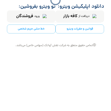
دانلود اپلیکیشن ویترو:
تو ویترو بفروشین:
کافه بازار
فروشندگان
دریافت از
ورود
قوانین و مقررات ویترو
خط مشی حریم شخصی
تمامی حقوق متعلق به شرکت نقش آواتک (سهامی خاص) می‌باشد.