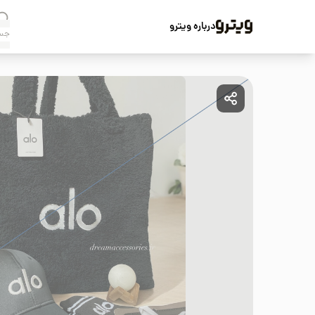
درباره ویترو