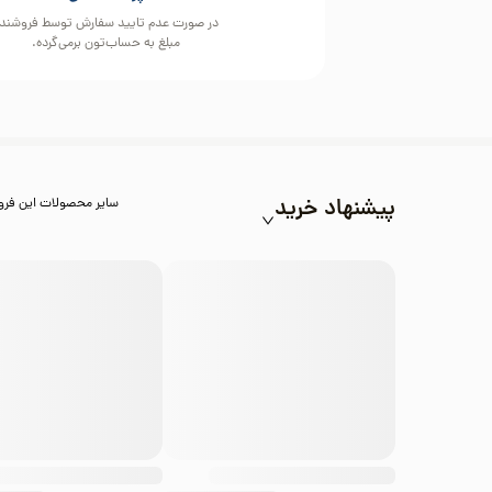
در صورت عدم تایید سفارش توسط فروشند
مبلغ به حساب‌تون برمی‌گرده.
پیشنهاد خرید
سایر محصولات این فرو