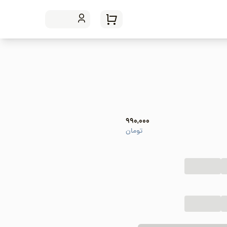
990,000
تومان