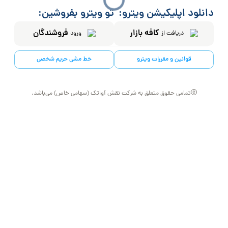
دانلود اپلیکیشن ویترو:
تو ویترو بفروشین:
کافه بازار
فروشندگان
دریافت از
ورود
قوانین و مقررات ویترو
خط مشی حریم شخصی
تمامی حقوق متعلق به شرکت نقش آواتک (سهامی خاص) می‌باشد.