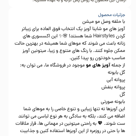
ارسال این محصول به روش پس کرایه و به عهده مشتریه.
جزئیات محصول
با حلقه وصل مو میشن
آویز های مو شاینا آویز یک انتخاب فوق العاده برای زیباتر
کردن Hairstyles شما هستند! 🌸✨ این اکسسوری های
زنانه باعث می شوند که موهای شما همیشه در بهترین حالت
ممکن جلوه کنند. با رنگ های متنوع و زیبا، میتونین آویز
مناسب خودتون رو پیدا کنین.
آویز های مو
از جمله
موجود در فروشگاه ما، می توان به:
گل بابونه
پروانه آبی
پروانه بنفش
گل
بابونه صورتی
این آویزها نه تنها زیبایی و تنوع خاصی را به موهای شما
اضافه می کنند، بلکه به سادگی به هر نوع لباسی می توانند
ست شوند. 💖 به راحتی میتونین در مهمانی ها، قرار ملاقات
ها یا حتی در روزمره از این آویزها استفاده کنین و جذابیت