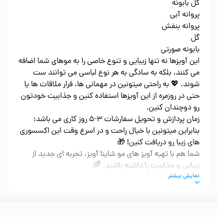
گل بابونه
پروانه آبی
پروانه بنفش
گل
بابونه صورتی
این آویزها نه تنها زیبایی و تنوع خاصی را به موهای شما اضافه
می کنند، بلکه به سادگی به هر نوع لباسی می توانند ست
شوند. 💖 به راحتی میتونین در مهمانی ها، قرار ملاقات ها یا
حتی در روزمره از این آویزها استفاده کنین و جذابیت خودتون
رو دوچندان کنین.
زمان پردازش و تحویل سفارشات 3-5 روز کاری می باشد؛
بنابراین میتونین با خیال راحت و در اسرع وقت این اکسسوری
های زیبا رو دریافت کنین! 🎁
شما هم با تهیه آویز های مو شاینا آویز، تجربه ای جدید از
زیبایی و جذابیت را داشته باشید. 🌈
نمایش بیشتر