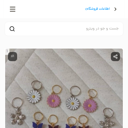
اطلاعات فروشگاه
جست و جو در ویترو
1/1