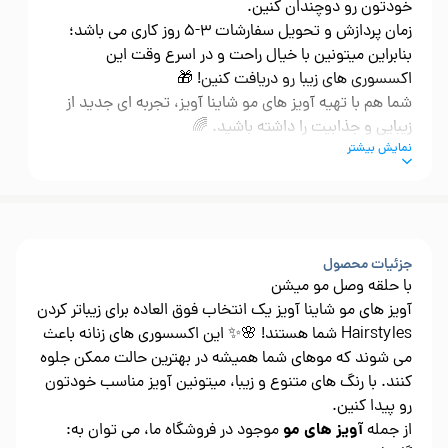
خودتون رو دوچندان کنین.
زمان پردازش و تحویل سفارشات 3-5 روز کاری می باشد؛
بنابراین میتونین با خیال راحت و در اسرع وقت این
اکسسوری های زیبا رو دریافت کنین! 🎁
شما هم با تهیه آویز های مو شاینا آویز، تجربه ای جدید از
زیبایی و جذابیت را داشته باشید. 🌈
نمایش بیشتر
جزئیات محصول
با حلقه وصل مو میشن
آویز های مو شاینا آویز یک انتخاب فوق العاده برای زیباتر کردن
Hairstyles شما هستند! 🌸✨ این اکسسوری های زنانه باعث
می شوند که موهای شما همیشه در بهترین حالت ممکن جلوه
کنند. با رنگ های متنوع و زیبا، میتونین آویز مناسب خودتون
رو پیدا کنین.
آویز های مو
از جمله
موجود در فروشگاه ما، می توان به: