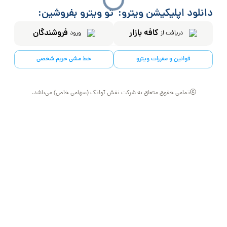
دانلود اپلیکیشن ویترو:
تو ویترو بفروشین:
کافه بازار
فروشندگان
دریافت از
ورود
قوانین و مقررات ویترو
خط مشی حریم شخصی
تمامی حقوق متعلق به شرکت نقش آواتک (سهامی خاص) می‌باشد.