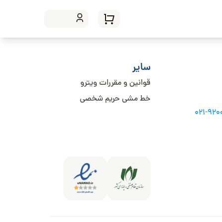
سایر
قوانین و مقررات ویترو
خط مشی حریم شخصی
021-92