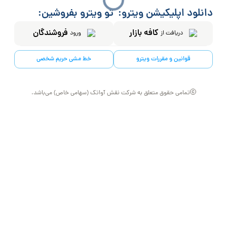
دانلود اپلیکیشن ویترو:
تو ویترو بفروشین:
کافه بازار
فروشندگان
دریافت از
ورود
قوانین و مقررات ویترو
خط مشی حریم شخصی
تمامی حقوق متعلق به شرکت نقش آواتک (سهامی خاص) می‌باشد.