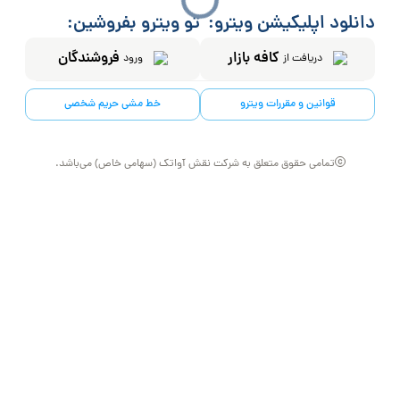
دانلود اپلیکیشن ویترو:
تو ویترو بفروشین:
کافه بازار
فروشندگان
دریافت از
ورود
قوانین و مقررات ویترو
خط مشی حریم شخصی
تمامی حقوق متعلق به شرکت نقش آواتک (سهامی خاص) می‌باشد.