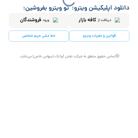
دانلود اپلیکیشن ویترو:
تو ویترو بفروشین:
کافه بازار
فروشندگان
دریافت از
ورود
قوانین و مقررات ویترو
خط مشی حریم شخصی
تمامی حقوق متعلق به شرکت نقش آواتک (سهامی خاص) می‌باشد.