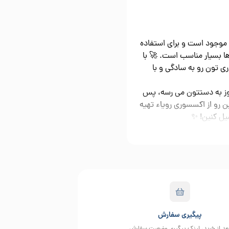
وجود است و برای استفاده
ها بسیار مناسب است. 🚀 با
ی تون رو به سادگی و با
ش شما در عرض 3 تا 5 روز به دستتون می رسه، پس
ن رو از اکسسوری رویاء تهیه
یل کنین! ✨
پیگیری سفارش