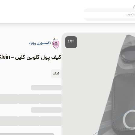
1/3
اکسسوری رویاء
کیف پول کلوین کلین – Calvin Klein
کیف