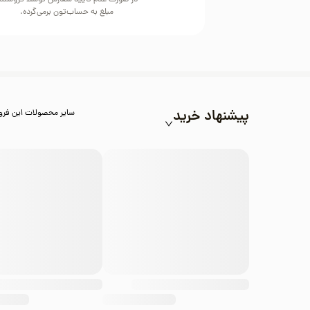
در صورت عدم تایید سفارش توسط فروشند
مبلغ به حساب‌تون برمی‌گرده.
پیشنهاد خرید
سایر محصولات این فرو