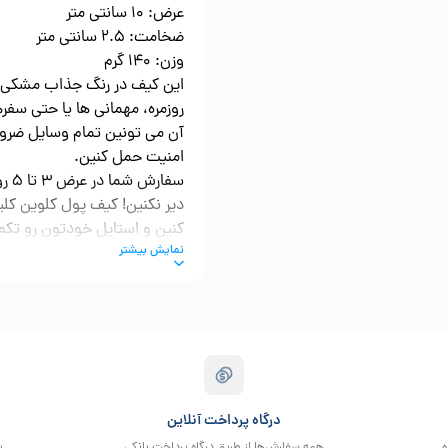
عرض: 10 سانتی متر
ضخامت: 2.5 سانتی متر
وزن: 140 گرم
این کیف در رنگ جذاب مشکی م
روزمره، مهمانی ها یا حتی سفر
آن می تونین تمام وسایل ضرور
امنیت حمل کنین.
سفار
دیر نکنین! کیف پول کلوین کلی
کنین و استایل خودتون رو تکم
نمایش بیشتر
درگاه پرداخت آنلاین