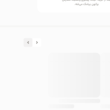
عد از خرید، لینک پیگیری وضعیت سفارش
براتون پیامک می‌شه.