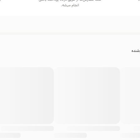
ه
همه سفارش‌ها از طریق درگاه پرداخت بانکی
ب
انجام میشه.
شنده