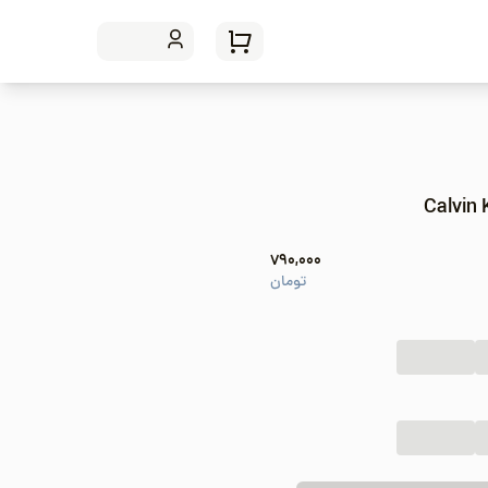
790,000
تومان