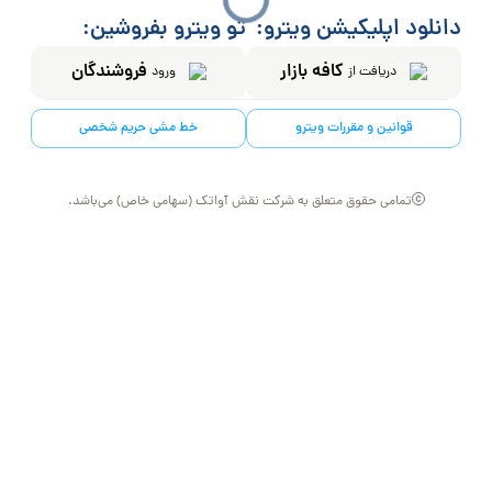
دانلود اپلیکیشن ویترو:
تو ویترو بفروشین:
کافه بازار
فروشندگان
دریافت از
ورود
قوانین و مقررات ویترو
خط مشی حریم شخصی
تمامی حقوق متعلق به شرکت نقش آواتک (سهامی خاص) می‌باشد.