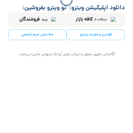
دانلود اپلیکیشن ویترو:
تو ویترو بفروشین:
کافه بازار
فروشندگان
دریافت از
ورود
قوانین و مقررات ویترو
خط مشی حریم شخصی
تمامی حقوق متعلق به شرکت نقش آواتک (سهامی خاص) می‌باشد.