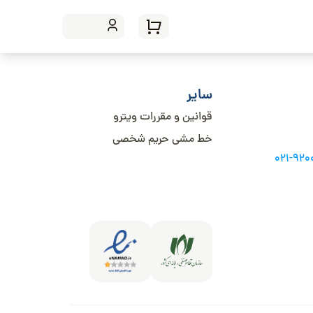
سایر
قوانین و مقررات ویترو
خط مشی حریم شخصی
021-92